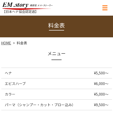
【日本ヘナ協会認定店】
料金表
HOME
料金表
メニュー
ヘナ
¥5,500～
エビスハーブ
¥6,000～
カラー
¥5,000～
パーマ（シャンプー・カット・ブロー込み）
¥9,500～