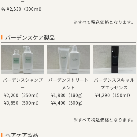
ー
各 ¥2,530（300ml）
※すべて税込価格となります。
バーデンスケア製品
バーデンスシャンプ
バーデンストリート
バーデンススキャル
ー
メント
プエッセンス
¥2,200（250ml）
¥1,980（180g）
¥4,290（150ml）
¥3,850（500ml）
¥4,400（500g）
※すべて税込価格となります。
ヘアケア製品