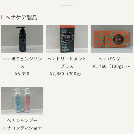
ヘナケア製品
ヘナ黒チェンジリン
ヘナトリートメント
ヘナパウダー
ス
プラス
¥1,760（100g）～
¥5,390
¥2,860（200g）
ヘナシャンプー
ヘナコンディショナ