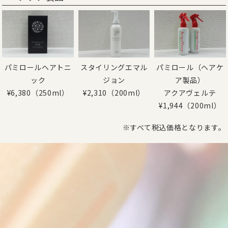
パミロールヘアトニ
スタイリングエマル
パミロール（ヘアケ
ック
ジョン
ア製品）
¥6,380（250ml）
¥2,310（200ml）
アクアヴェルテ
¥1,944（200ml）
※すべて税込価格となります。